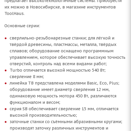
предлагает высокотехнологичные системы. Приобрести
их можно в Новосибирске, в магазине инструментов
ToolHaus.
Основные серии:
сверлильно-резьбонарезные станки; для лёгкой и
твёрдой древесины, пластмассы, металла, твёрдых
сплавов; оборудование оснащено программным
управлением, которое обеспечивает высокую точность
отверстий, контроль над всеми видами работ;
Turbo отличается высокой мощностью 540 Вт;
сверление 8 мм;
линейка ТВ представлена моделями Basic, Eco, Plus;
оборудование имеет диаметр сверления 12 мм,
одинаковую мощность мотора 450 Вт, различаются
функционалом и весом;
серия SB обеспечивает сверление 15 мм, отличается
высокой производительностью;
заточные станки со съёмными абразивными кругами;
производят заточку различных инструментов и