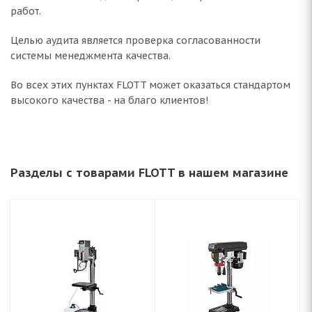
работ.
Целью аудита является проверка согласованности
системы менеджмента качества.
Во всех этих пунктах FLOTT может оказаться стандартом
высокого качества - на благо клиентов!
Разделы с товарами FLOTT в нашем магазине