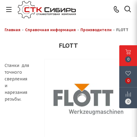
Главная
-
Справочная информация
-
Производители
-
FLOTT
FLOTT
0
Станки для
точного
сверления
0
и
нарезания
резьбы.
0