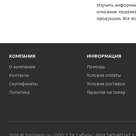
Изучить информац
описание моделей
продукции. Все 
КОМПАНИЯ
ИНФОРМАЦИЯ
О компании
Помощь
Контакты
Условия оплаты
Сертификаты
Условия доставки
Политика
Гарантия на товар
2026 © ToolHaus.ru - ООО "СТК Сибирь", ИНН 5405495167, 