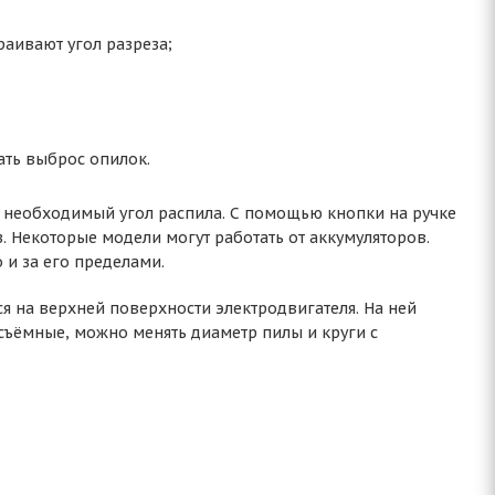
раивают угол разреза;
ать выброс опилок.
т необходимый угол распила. С помощью кнопки на ручке
. Некоторые модели могут работать от аккумуляторов.
 и за его пределами.
я на верхней поверхности электродвигателя. На ней
съёмные, можно менять диаметр пилы и круги с