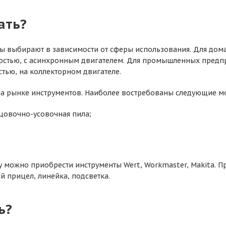
ать?
 выбирают в зависимости от сферы использования. Для дома
стью, с асинхронным двигателем. Для промышленных предп
тью, на коллекторном двигателе.
а рынке инструментов. Наиболее востребованы следующие м
рцовочно-усовочная пила;
у можно приобрести инструменты Wert, Workmaster, Makita.
й прицел, линейка, подсветка.
ь?