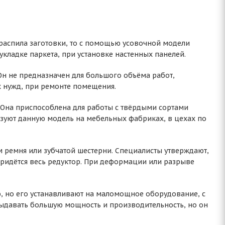
 распила заготовки, то с помощью усовочной модели
кладке паркета, при установке настенных панелей.
. Он не предназначен для большого объёма работ,
х нужд, при ремонте помещения.
 Она приспособлена для работы с твёрдыми сортами
ьзуют данную модель на мебельных фабриках, в цехах по
м ремня или зубчатой шестерни. Специалисты утверждают,
 придётся весь редуктор. При деформации или разрыве
ю, но его устанавливают на маломощное оборудование, с
ыдавать большую мощность и производительность, но он