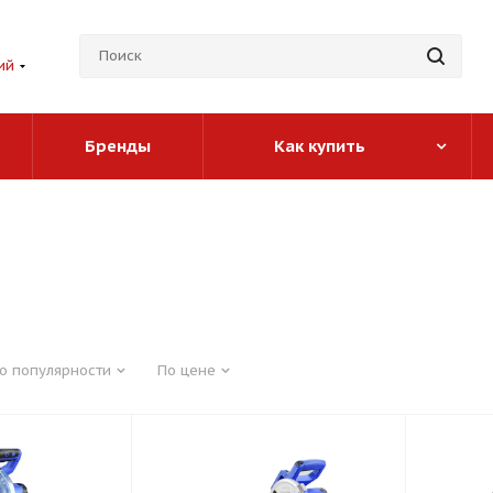
ий
Бренды
Как купить
о популярности
По цене