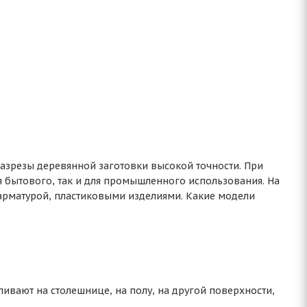
зрезы деревянной заготовки высокой точности. При
я бытового, так и для промышленного использования. На
 арматурой, пластиковыми изделиями. Какие модели
ивают на столешнице, на полу, на другой поверхности,