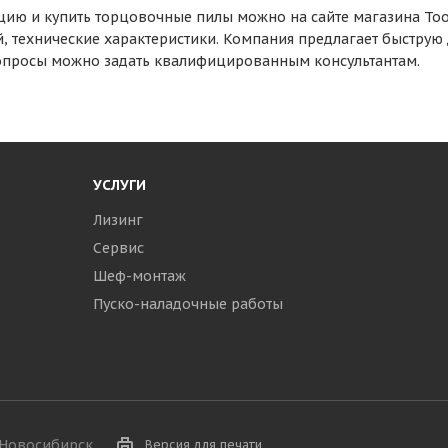
ию и купить торцовочные пилы можно на сайте магазина Tool
, технические характеристики. Компания предлагает быструю
вопросы можно задать квалифицированным консультантам.
УСЛУГИ
Лизинг
Сервис
Шеф-монтаж
Пуско-наладочные работы
г.Новосибирск
Версия для печати