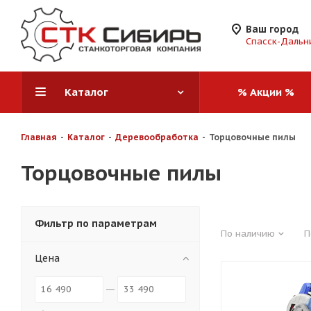
Ваш город
Спасск-Дальн
Каталог
% Акции %
Главная
-
Каталог
-
Деревообработка
-
Торцовочные пилы
Торцовочные пилы
Фильтр по параметрам
По наличию
П
Цена