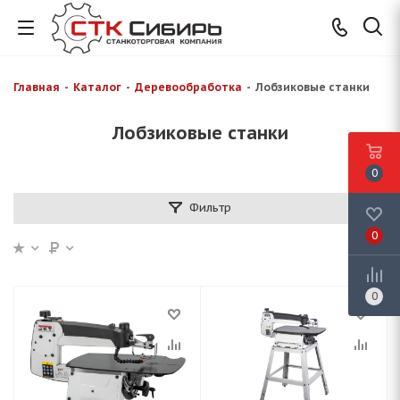
Главная
-
Каталог
-
Деревообработка
-
Лобзиковые станки
Лобзиковые станки
0
Фильтр
0
0