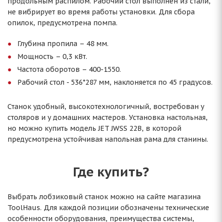
продольным распилом. Рабочий стол выполнен из стали,
не вибрирует во время работы установки. Для сбора
опилок, предусмотрена помпа.
Глубина пропила – 48 мм.
Мощность – 0,3 кВт.
Частота оборотов – 400-1550.
Рабочий стол - 536*287 мм, наклоняется по 45 градусов.
Станок удобный, высокотехнологичный, востребован у
столяров и у домашних мастеров. Установка настольная,
но можно купить модель JET JWSS 22B, в которой
предусмотрена устойчивая напольная рама для станины.
Где купить?
Выбрать лобзиковый станок можно на сайте магазина
ToolHaus. Для каждой позиции обозначены технические
особенности оборудования, преимущества системы,