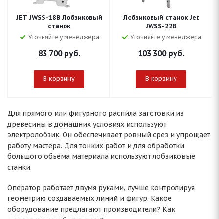
JET JWSS-18B Лобзиковый
Лобзиковый станок Jet
станок
JWSS-22B
Уточняйте у менеджера
Уточняйте у менеджера
83 700
руб.
103 300
руб.
В корзину
В корзину
Для прямого или фигурного распила заготовки из
древесины в домашних условиях используют
электролобзик. Он обеспечивает ровный срез и упрощает
работу мастера. Для тонких работ и для обработки
большого объёма материала используют лобзиковые
станки.
Оператор работает двумя руками, лучше контролируя
геометрию создаваемых линий и фигур. Какое
оборудование предлагают производители? Как