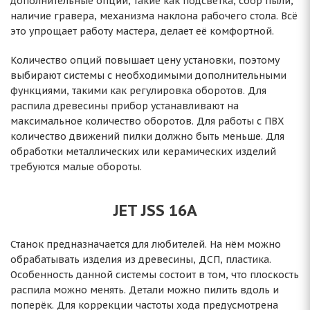
дополнительные опции, такие как подсветка, сбор пыли,
наличие гравера, механизма наклона рабочего стола. Всё
это упрощает работу мастера, делает её комфортной.
Количество опций повышает цену установки, поэтому
выбирают системы с необходимыми дополнительными
функциями, такими как регулировка оборотов. Для
распила древесины прибор устанавливают на
максимальное количество оборотов. Для работы с ПВХ
количество движений пилки должно быть меньше. Для
обработки металлических или керамических изделий
требуются малые обороты.
JET JSS 16A
Станок предназначается для любителей. На нём можно
обрабатывать изделия из древесины, ДСП, пластика.
Особенность данной системы состоит в том, что плоскость
распила можно менять. Детали можно пилить вдоль и
поперёк. Для коррекции частоты хода предусмотрена