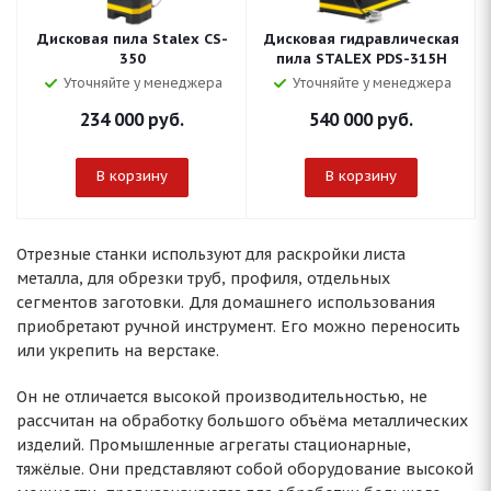
Дисковая пила Stalex CS-
Дисковая гидравлическая
350
пила STALEX PDS-315H
Уточняйте у менеджера
Уточняйте у менеджера
234 000
руб.
540 000
руб.
В корзину
В корзину
Отрезные станки используют для раскройки листа
металла, для обрезки труб, профиля, отдельных
сегментов заготовки. Для домашнего использования
приобретают ручной инструмент. Его можно переносить
или укрепить на верстаке.
Он не отличается высокой производительностью, не
рассчитан на обработку большого объёма металлических
изделий. Промышленные агрегаты стационарные,
тяжёлые. Они представляют собой оборудование высокой