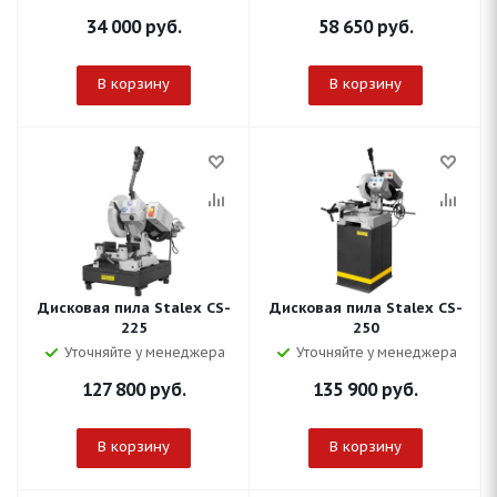
34 000
руб.
58 650
руб.
В корзину
В корзину
Дисковая пила Stalex CS-
Дисковая пила Stalex CS-
225
250
Уточняйте у менеджера
Уточняйте у менеджера
127 800
руб.
135 900
руб.
В корзину
В корзину