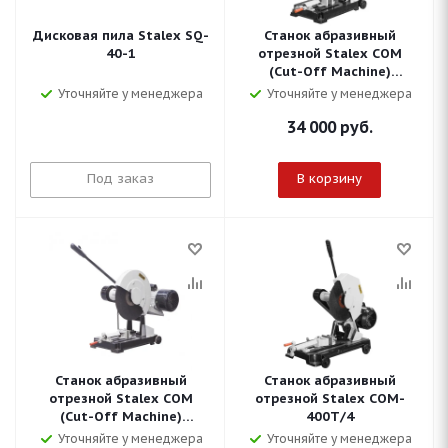
Дисковая пила Stalex SQ-
Станок абразивный
40-1
отрезной Stalex COM
(Cut-Off Machine)
-400M/3
Уточняйте у менеджера
Уточняйте у менеджера
34 000
руб.
Под заказ
В корзину
Станок абразивный
Станок абразивный
отрезной Stalex COM
отрезной Stalex COM-
(Cut-Off Machine)
400T/4
-400M/3 (220В)
Уточняйте у менеджера
Уточняйте у менеджера