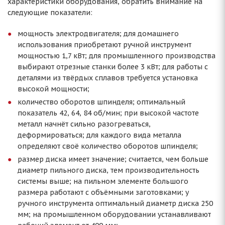
характеристики оборудования, обратить внимание на
следующие показатели:
мощность электродвигателя; для домашнего
использования приобретают ручной инструмент
мощностью 1,7 кВт; для промышленного производства
выбирают отрезные станки более 3 кВт; для работы с
деталями из твёрдых сплавов требуется установка
высокой мощности;
количество оборотов шпинделя; оптимальный
показатель 42, 64, 84 об/мин; при высокой частоте
металл начнёт сильно разогреваться,
деформироваться; для каждого вида металла
определяют своё количество оборотов шпинделя;
размер диска имеет значение; считается, чем больше
диаметр пильного диска, тем производительность
системы выше; на пильном элементе большого
размера работают с объёмными заготовками; у
ручного инструмента оптимальный диаметр диска 250
мм; на промышленном оборудовании устанавливают