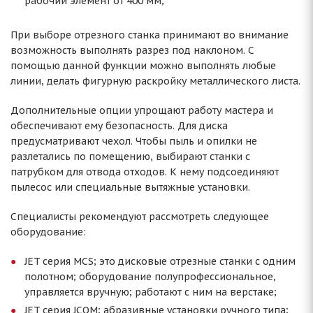
рабочий элемент от 400 мм;
При выборе отрезного станка принимают во внимание
возможность выполнять разрез под наклоном. С
помощью данной функции можно выполнять любые
линии, делать фигурную раскройку металлического листа.
Дополнительные опции упрощают работу мастера и
обеспечивают ему безопасность. Для диска
предусматривают чехол. Чтобы пыль и опилки не
разлетались по помещению, выбирают станки с
патрубком для отвода отходов. К нему подсоединяют
пылесос или специальные вытяжные установки.
Специалисты рекомендуют рассмотреть следующее
оборудование:
JET серия MCS; это дисковые отрезные станки с одним
полотном; оборудование полупрофессиональное,
управляется вручную; работают с ним на верстаке;
JET серия JCOM; абразивные установки ручного типа;