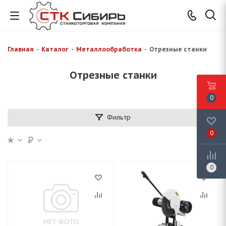
Главная
-
Каталог
-
Металлообработка
-
Отрезные станки
Отрезные станки
0
Фильтр
0
0